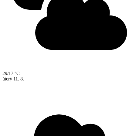
29/17 °C
úterý
11. 8.