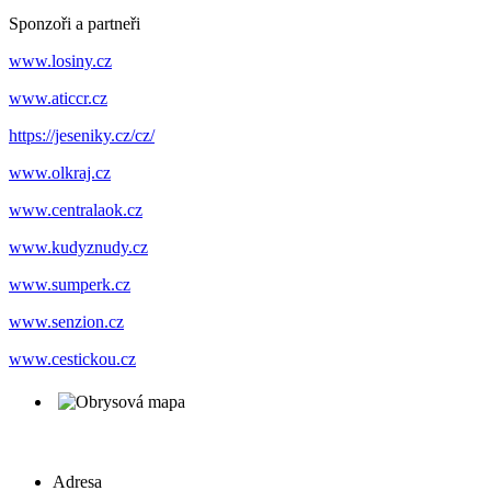
Sponzoři a partneři
www.losiny.cz
www.aticcr.cz
https://jeseniky.cz/cz/
www.olkraj.cz
www.centralaok.cz
www.kudyznudy.cz
www.sumperk.cz
www.senzion.cz
www.cestickou.cz
Adresa