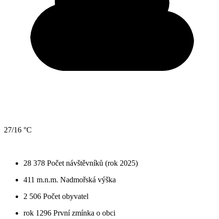
27/16 °C
28 378
Počet návštěvníků (rok 2025)
411 m.n.m.
Nadmořská výška
2 506
Počet obyvatel
rok 1296
První zmínka o obci