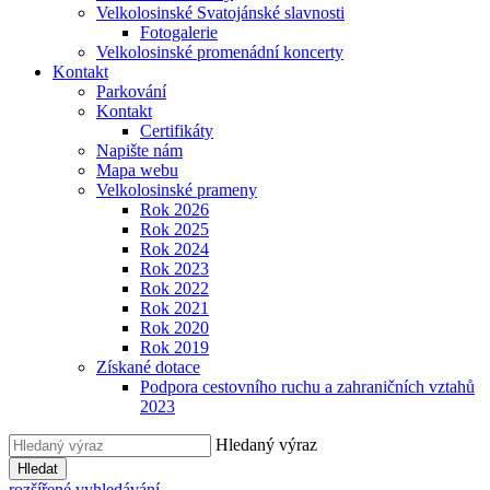
Velkolosinské Svatojánské slavnosti
Fotogalerie
Velkolosinské promenádní koncerty
Kontakt
Parkování
Kontakt
Certifikáty
Napište nám
Mapa webu
Velkolosinské prameny
Rok 2026
Rok 2025
Rok 2024
Rok 2023
Rok 2022
Rok 2021
Rok 2020
Rok 2019
Získané dotace
Podpora cestovního ruchu a zahraničních vztahů
2023
Hledaný výraz
Hledat
rozšířené vyhledávání