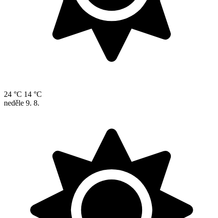
24 °C
14 °C
neděle
9. 8.