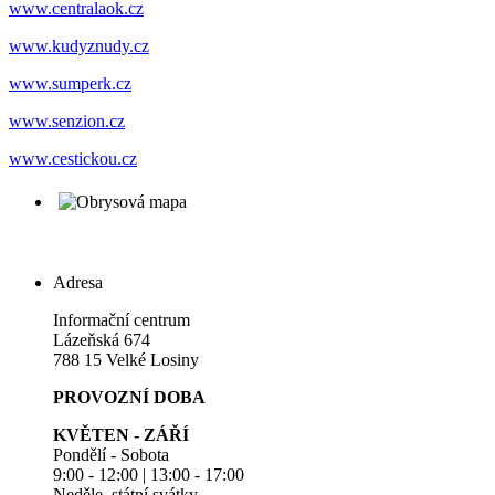
www.centralaok.cz
www.kudyznudy.cz
www.sumperk.cz
www.senzion.cz
www.cestickou.cz
Adresa
Informační centrum
Lázeňská 674
788 15 Velké Losiny
PROVOZNÍ DOBA
KVĚTEN - ZÁŘÍ
Pondělí - Sobota
9:00 - 12:00 | 13:00 - 17:00
Neděle, státní svátky