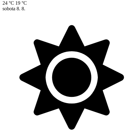
24 °C
19 °C
sobota
8. 8.