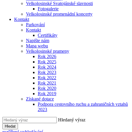
Velkolosinské Svatojánské slavnosti
Fotogalerie
Velkolosinské promenádní koncerty
Kontakt
Parkování
Kontakt
Certifikáty
Napište nám
Mapa webu
Velkolosinské prameny
Rok 2026
Rok 2025
Rok 2024
Rok 2023
Rok 2022
Rok 2021
Rok 2020
Rok 2019
Získané dotace
Podpora cestovního ruchu a zahraničních vztahů
2023
Hledaný výraz
Hledat
rozšířené vyhledávání