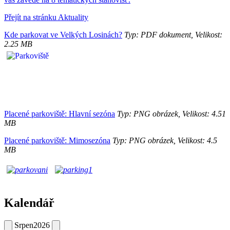
Přejít na stránku Aktuality
Kde parkovat ve Velkých Losinách?
Typ: PDF dokument, Velikost:
2.25 MB
Placené parkoviště: Hlavní sezóna
Typ: PNG obrázek, Velikost: 4.51
MB
Placené parkoviště: Mimosezóna
Typ: PNG obrázek, Velikost: 4.5
MB
Kalendář
Srpen
2026