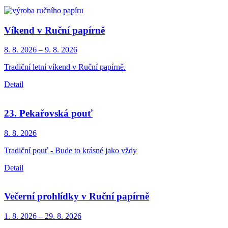
Víkend v Ruční papírně
8. 8.
2026
–
9. 8.
2026
Tradiční letní víkend v Ruční papírně.
Detail
23. Pekařovská pouť
8. 8.
2026
Tradiční pouť - Bude to krásné jako vždy
Detail
Večerní prohlídky v Ruční papírně
1. 8.
2026
–
29. 8.
2026