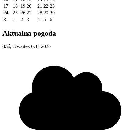
17
18
19
20
21
22
23
24
25
26
27
28
29
30
31
1
2
3
4
5
6
Aktualna pogoda
dziś, czwartek 6. 8. 2026