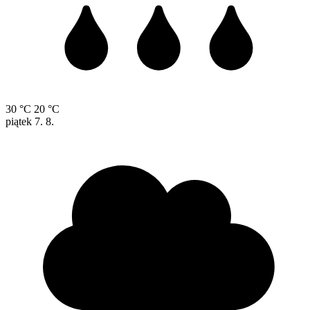
30 °C
20 °C
piątek
7. 8.