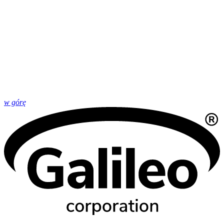
w górę