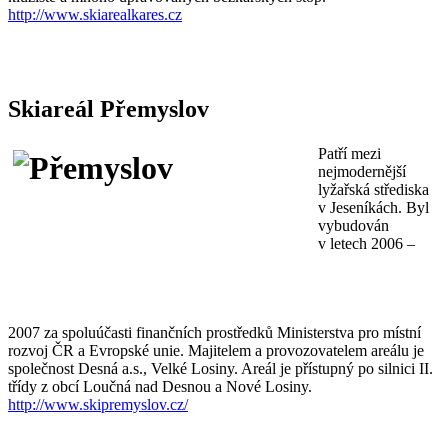
http://www.skiarealkares.cz
Skiareál Přemyslov
Patří mezi
nejmodernější
lyžařská střediska
v Jeseníkách. Byl
vybudován
v letech 2006 –
2007 za spoluúčasti finančních prostředků Ministerstva pro místní
rozvoj ČR a Evropské unie. Majitelem a provozovatelem areálu je
společnost Desná a.s., Velké Losiny. Areál je přístupný po silnici II.
třídy z obcí Loučná nad Desnou a Nové Losiny.
http://www.skipremyslov.cz/