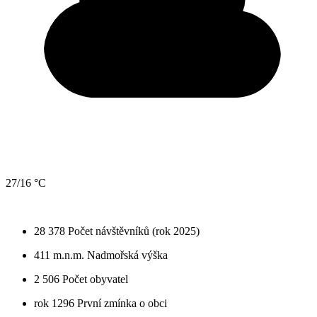
27/16 °C
28 378
Počet návštěvníků (rok 2025)
411 m.n.m.
Nadmořská výška
2 506
Počet obyvatel
rok 1296
První zmínka o obci