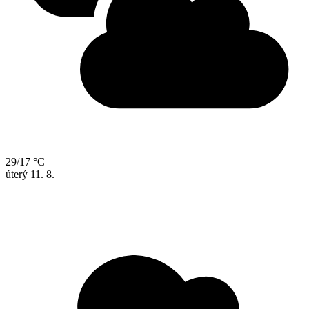
29/17 °C
úterý
11. 8.