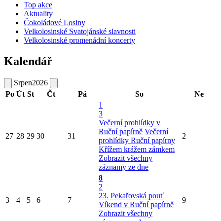
Top akce
Aktuality
Čokoládové Losiny
Velkolosinské Svatojánské slavnosti
Velkolosinské promenádní koncerty
Kalendář
Srpen
2026
Po
Út
St
Čt
Pá
So
Ne
1
3
Večerní prohlídky v
Ruční papírně
Večerní
27
28
29
30
31
2
prohlídky Ruční papírny
Křížem krážem zámkem
Zobrazit všechny
záznamy ze dne
8
2
23. Pekařovská pouť
3
4
5
6
7
9
Víkend v Ruční papírně
Zobrazit všechny