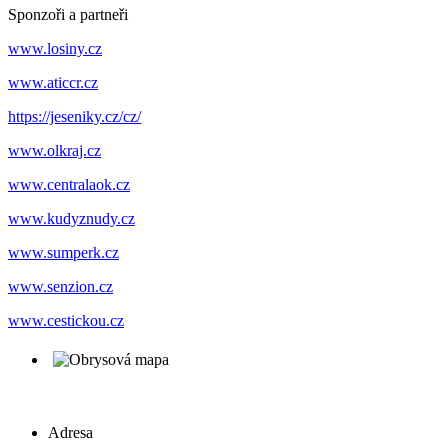
Sponzoři a partneři
www.losiny.cz
www.aticcr.cz
https://jeseniky.cz/cz/
www.olkraj.cz
www.centralaok.cz
www.kudyznudy.cz
www.sumperk.cz
www.senzion.cz
www.cestickou.cz
Adresa