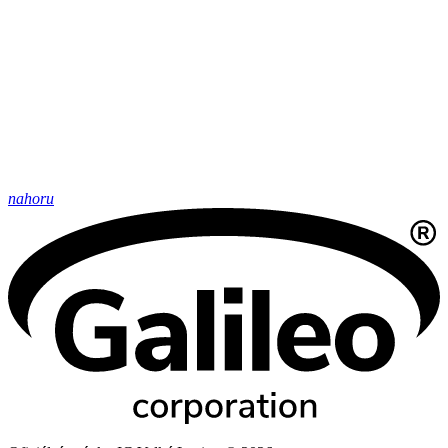
nahoru