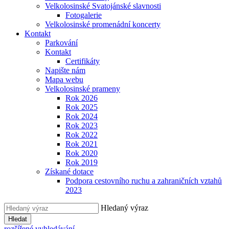
Velkolosinské Svatojánské slavnosti
Fotogalerie
Velkolosinské promenádní koncerty
Kontakt
Parkování
Kontakt
Certifikáty
Napište nám
Mapa webu
Velkolosinské prameny
Rok 2026
Rok 2025
Rok 2024
Rok 2023
Rok 2022
Rok 2021
Rok 2020
Rok 2019
Získané dotace
Podpora cestovního ruchu a zahraničních vztahů
2023
Hledaný výraz
Hledat
rozšířené vyhledávání