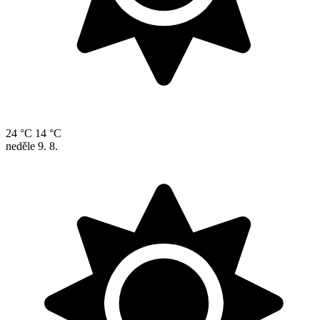
24 °C
14 °C
neděle
9. 8.