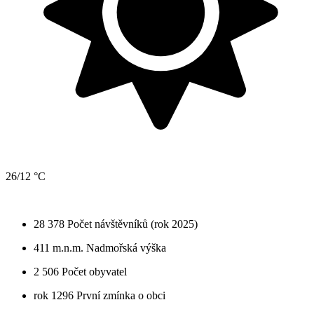
26/12 °C
28 378
Počet návštěvníků (rok 2025)
411 m.n.m.
Nadmořská výška
2 506
Počet obyvatel
rok 1296
První zmínka o obci