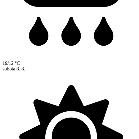
19/12 °C
sobota
8. 8.