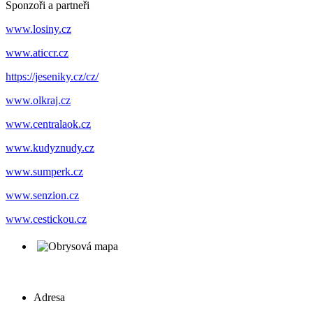
Sponzoři a partneři
www.losiny.cz
www.aticcr.cz
https://jeseniky.cz/cz/
www.olkraj.cz
www.centralaok.cz
www.kudyznudy.cz
www.sumperk.cz
www.senzion.cz
www.cestickou.cz
Adresa