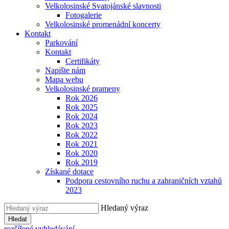
Velkolosinské Svatojánské slavnosti
Fotogalerie
Velkolosinské promenádní koncerty
Kontakt
Parkování
Kontakt
Certifikáty
Napište nám
Mapa webu
Velkolosinské prameny
Rok 2026
Rok 2025
Rok 2024
Rok 2023
Rok 2022
Rok 2021
Rok 2020
Rok 2019
Získané dotace
Podpora cestovního ruchu a zahraničních vztahů
2023
Hledaný výraz
Hledat
rozšířené vyhledávání