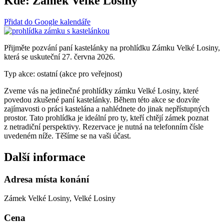
Kde:
Zámek Velké Losiny
Přidat do Google kalendáře
Přijměte pozvání paní kastelánky na prohlídku Zámku Velké Losiny,
která se uskuteční 27. června 2026.
Typ akce: ostatní (akce pro veřejnost)
Zveme vás na jedinečné prohlídky zámku Velké Losiny, které
povedou zkušené paní kastelánky. Během této akce se dozvíte
zajímavosti o práci kastelána a nahlédnete do jinak nepřístupných
prostor. Tato prohlídka je ideální pro ty, kteří chtějí zámek poznat
z netradiční perspektivy. Rezervace je nutná na telefonním čísle
uvedeném níže. Těšíme se na vaši účast.
Další informace
Adresa místa konání
Zámek Velké Losiny, Velké Losiny
Cena