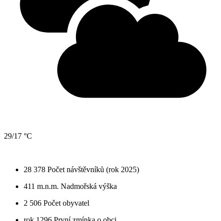
29/17 °C
28 378
Počet návštěvníků (rok 2025)
411 m.n.m.
Nadmořská výška
2 506
Počet obyvatel
rok 1296
První zmínka o obci