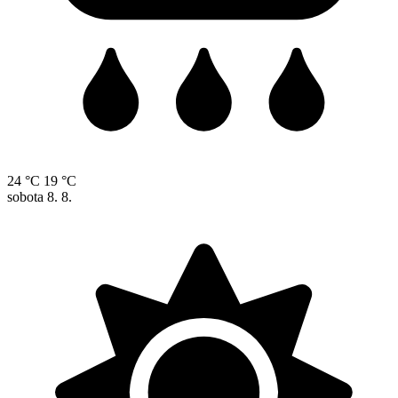
24 °C
19 °C
sobota
8. 8.