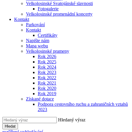
Velkolosinské Svatojánské slavnosti
Fotogalerie
Velkolosinské promenádní koncerty
Kontakt
Parkování
Kontakt
Certifikáty
Napište nám
Mapa webu
Velkolosinské prameny
Rok 2026
Rok 2025
Rok 2024
Rok 2023
Rok 2022
Rok 2021
Rok 2020
Rok 2019
Získané dotace
Podpora cestovního ruchu a zahraničních vztahů
2023
Hledaný výraz
Hledat
rozšířené vyhledávání