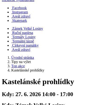
Facebook
Instragram
Areál zdraví
Skatepark
Zámek Velké Losiny
Ruční papírna
Termály Losiny
Termální lázně
Církevní památky
Areál zdraví
Úvodní stránka
Tipy na výlet
Top akce
Kastelánské prohlídky
Kastelánské prohlídky
Kdy:
27. 6. 2026 14:00 - 17:00