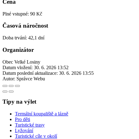
Cena
Plné vstupné: 90 Kč
Časová náročnost
Doba trvání: 42,1 dní
Organizátor
Obec Velké Losiny
Datum vložení:
30. 6. 2026 13:52
Datum poslední aktualizace:
30. 6. 2026 13:55
Autor:
Správce Webu
Tipy na výlet
Termální koupaliště a lázně
Pro děti
Turistické trasy
Lyžování
Turistické cíle v okolí