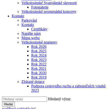
Velkolosinské Svatojánské slavnosti
Fotogalerie
Velkolosinské promenádní koncerty
Kontakt
Parkování
Kontakt
Certifikáty
Napište nám
Mapa webu
Velkolosinské prameny
Rok 2026
Rok 2025
Rok 2024
Rok 2023
Rok 2022
Rok 2021
Rok 2020
Rok 2019
Získané dotace
Podpora cestovního ruchu a zahraničních vztahů
2023
Hledaný výraz
Hledat
rozšířené vyhledávání