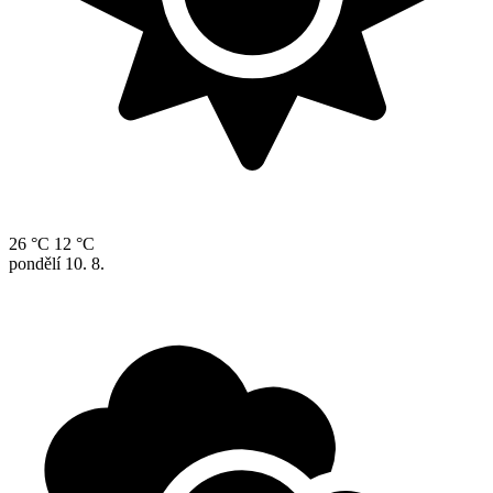
26 °C
12 °C
pondělí
10. 8.