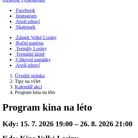
Facebook
Instragram
Areál zdraví
Skatepark
Zámek Velké Losiny
Ruční papírna
Termály Losiny
Termální lázně
Církevní památky
Areál zdraví
Úvodní stránka
Tipy na výlet
Kalendář akcí
Program kina na léto
Program kina na léto
Kdy:
15. 7. 2026 19:00 – 26. 8. 2026 21:00