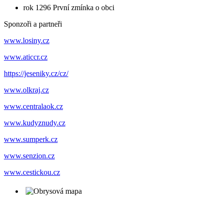
rok 1296
První zmínka o obci
Sponzoři a partneři
www.losiny.cz
www.aticcr.cz
https://jeseniky.cz/cz/
www.olkraj.cz
www.centralaok.cz
www.kudyznudy.cz
www.sumperk.cz
www.senzion.cz
www.cestickou.cz