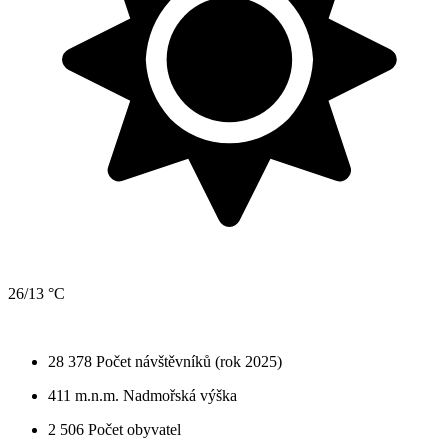
26/13 °C
28 378
Počet návštěvníků (rok 2025)
411 m.n.m.
Nadmořská výška
2 506
Počet obyvatel