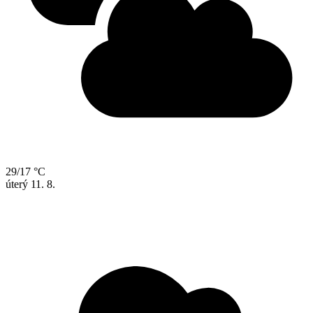
29/17 °C
úterý
11. 8.