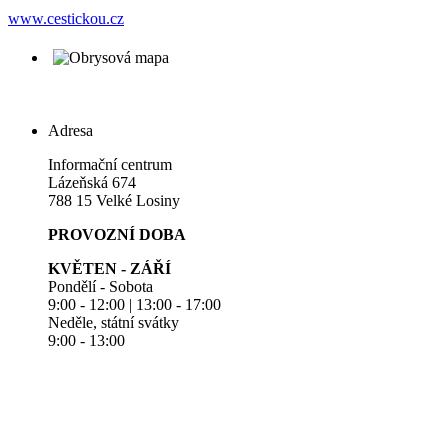
www.cestickou.cz
Adresa
Informační centrum
Lázeňská 674
788 15 Velké Losiny
PROVOZNÍ DOBA
KVĚTEN - ZÁŘÍ
Pondělí - Sobota
9:00 - 12:00 | 13:00 - 17:00
Neděle, státní svátky
9:00 - 13:00