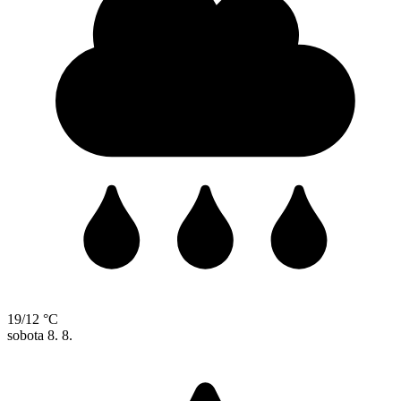
19/12 °C
sobota
8. 8.