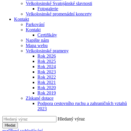
Velkolosinské Svatojánské slavnosti
Fotogalerie
Velkolosinské promenádní koncerty
Kontakt
Parkování
Kontakt
Certifikáty
Napište nám
Mapa webu
Velkolosinské prameny
Rok 2026
Rok 2025
Rok 2024
Rok 2023
Rok 2022
Rok 2021
Rok 2020
Rok 2019
Získané dotace
Podpora cestovního ruchu a zahraničních vztahů
2023
Hledaný výraz
Hledat
rozšířené vyhledávání