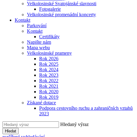
Velkolosinské Svatojánské slavnosti
Fotogalerie
Velkolosinské promenádní koncerty
Kontakt
Parkování
Kontakt
Certifikáty
Napište nám
Mapa webu
Velkolosinské prameny
Rok 2026
Rok 2025
Rok 2024
Rok 2023
Rok 2022
Rok 2021
Rok 2020
Rok 2019
Získané dotace
Podpora cestovního ruchu a zahraničních vztahů
2023
Hledaný výraz
Hledat
rozšířené vyhledávání