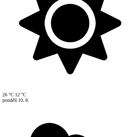
26 °C
12 °C
pondělí
10. 8.