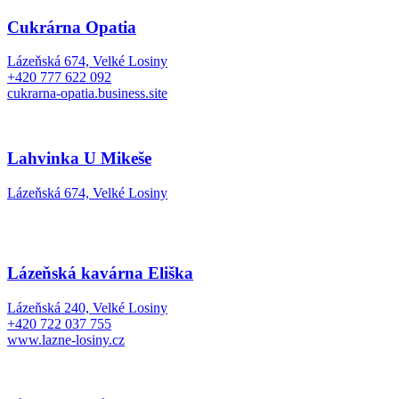
Cukrárna Opatia
Lázeňská 674, Velké Losiny
+420 777 622 092
cukrarna-opatia.business.site
Lahvinka U Mikeše
Lázeňská 674, Velké Losiny
Lázeňská kavárna Eliška
Lázeňská 240, Velké Losiny
+420 722 037 755
www.lazne-losiny.cz