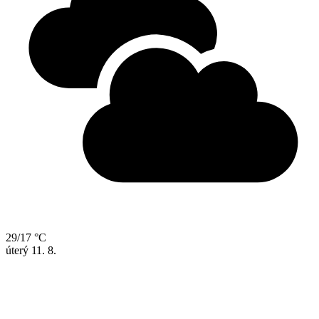
29/17 °C
úterý
11. 8.