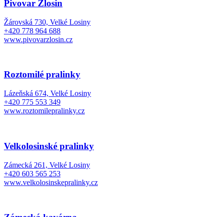
Pivovar Zlosin
Žárovská 730, Velké Losiny
+420 778 964 688
www.pivovarzlosin.cz
Roztomilé pralinky
Lázeňská 674, Velké Losiny
+420 775 553 349
www.roztomilepralinky.cz
Velkolosinské pralinky
Zámecká 261, Velké Losiny
+420 603 565 253
www.velkolosinskepralinky.cz