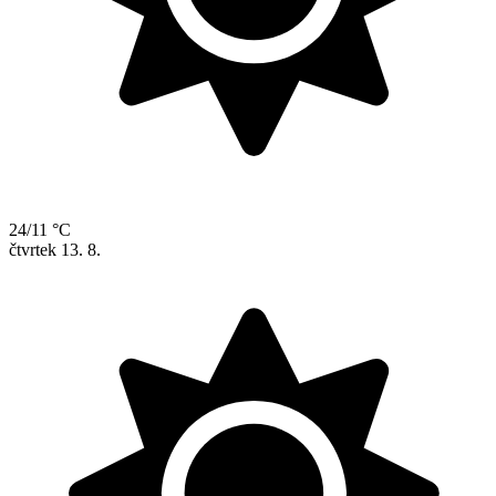
24/11 °C
čtvrtek
13. 8.