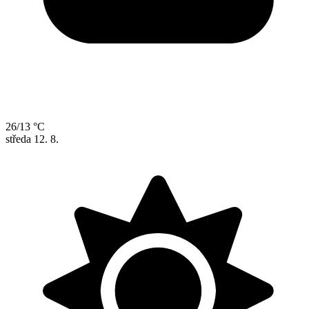
26/13 °C
středa
12. 8.