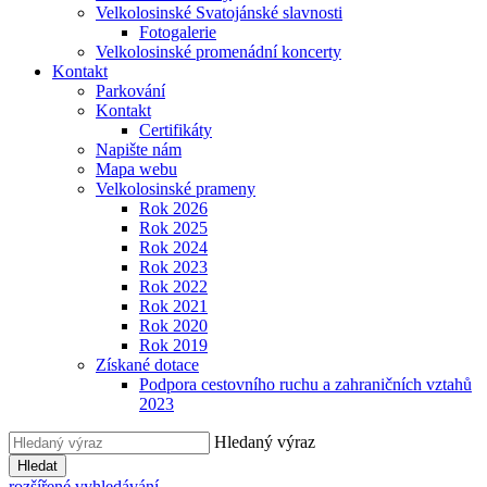
Velkolosinské Svatojánské slavnosti
Fotogalerie
Velkolosinské promenádní koncerty
Kontakt
Parkování
Kontakt
Certifikáty
Napište nám
Mapa webu
Velkolosinské prameny
Rok 2026
Rok 2025
Rok 2024
Rok 2023
Rok 2022
Rok 2021
Rok 2020
Rok 2019
Získané dotace
Podpora cestovního ruchu a zahraničních vztahů
2023
Hledaný výraz
Hledat
rozšířené vyhledávání