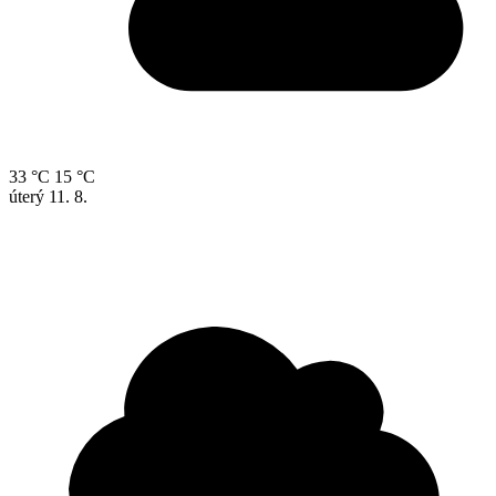
33 °C
15 °C
úterý
11. 8.