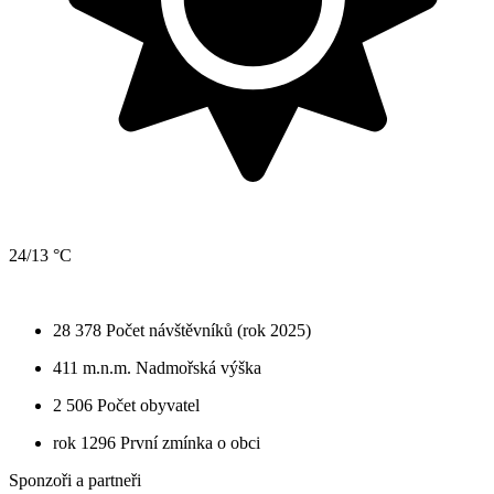
24/13 °C
28 378
Počet návštěvníků (rok 2025)
411 m.n.m.
Nadmořská výška
2 506
Počet obyvatel
rok 1296
První zmínka o obci
Sponzoři a partneři