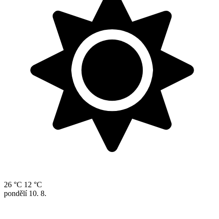
26 °C
12 °C
pondělí
10. 8.