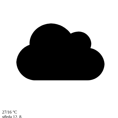
27/16 °C
středa
12. 8.