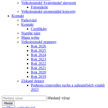
Velkolosinské Svatojánské slavnosti
Fotogalerie
Velkolosinské promenádní koncerty
Kontakt
Parkování
Kontakt
Certifikáty
Napište nám
Mapa webu
Velkolosinské prameny
Rok 2026
Rok 2025
Rok 2024
Rok 2023
Rok 2022
Rok 2021
Rok 2020
Rok 2019
Získané dotace
Podpora cestovního ruchu a zahraničních vztahů
2023
Hledaný výraz
Hledat
rozšířené vyhledávání