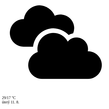
29/17 °C
úterý
11. 8.