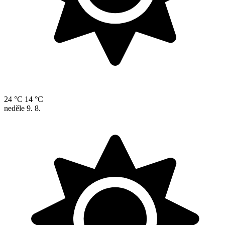
24 °C
14 °C
neděle
9. 8.