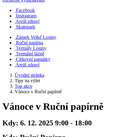
Facebook
Instragram
Areál zdraví
Skatepark
Zámek Velké Losiny
Ruční papírna
Termály Losiny
Termální lázně
Církevní památky
Areál zdraví
Úvodní stránka
Tipy na výlet
Top akce
Vánoce v Ruční papírně
Vánoce v Ruční papírně
Kdy:
6. 12. 2025 9:00 - 18:00