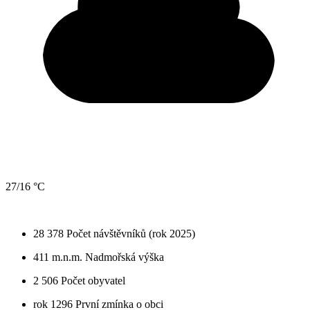
27/16 °C
28 378
Počet návštěvníků (rok 2025)
411 m.n.m.
Nadmořská výška
2 506
Počet obyvatel
rok 1296
První zmínka o obci