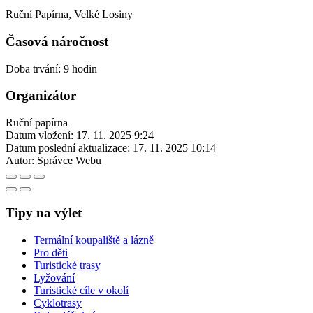
Ruční Papírna, Velké Losiny
Časová náročnost
Doba trvání: 9 hodin
Organizátor
Ruční papírna
Datum vložení:
17. 11. 2025 9:24
Datum poslední aktualizace:
17. 11. 2025 10:14
Autor:
Správce Webu
Tipy na výlet
Termální koupaliště a lázně
Pro děti
Turistické trasy
Lyžování
Turistické cíle v okolí
Cyklotrasy