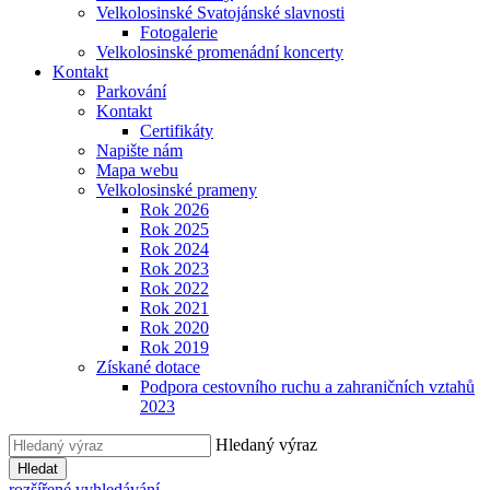
Velkolosinské Svatojánské slavnosti
Fotogalerie
Velkolosinské promenádní koncerty
Kontakt
Parkování
Kontakt
Certifikáty
Napište nám
Mapa webu
Velkolosinské prameny
Rok 2026
Rok 2025
Rok 2024
Rok 2023
Rok 2022
Rok 2021
Rok 2020
Rok 2019
Získané dotace
Podpora cestovního ruchu a zahraničních vztahů
2023
Hledaný výraz
Hledat
rozšířené vyhledávání