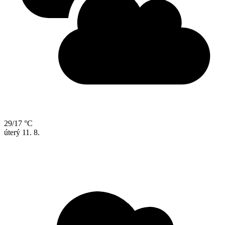
29/17 °C
úterý
11. 8.