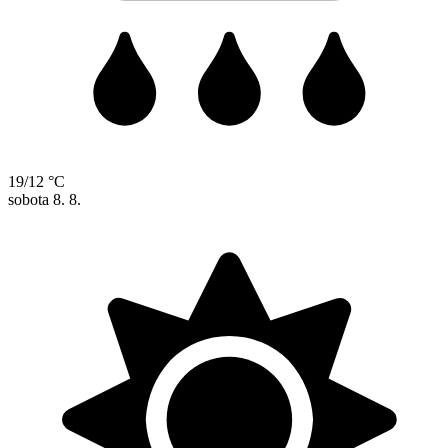
19/12 °C
sobota
8. 8.