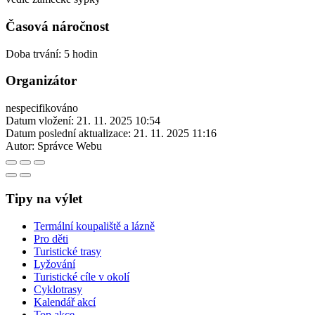
Časová náročnost
Doba trvání: 5 hodin
Organizátor
nespecifikováno
Datum vložení:
21. 11. 2025 10:54
Datum poslední aktualizace:
21. 11. 2025 11:16
Autor:
Správce Webu
Tipy na výlet
Termální koupaliště a lázně
Pro děti
Turistické trasy
Lyžování
Turistické cíle v okolí
Cyklotrasy
Kalendář akcí
Top akce