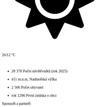
26/12 °C
28 378
Počet návštěvníků (rok 2025)
411 m.n.m.
Nadmořská výška
2 506
Počet obyvatel
rok 1296
První zmínka o obci
Sponzoři a partneři