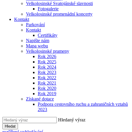
Velkolosinské Svatojánské slavnosti
Fotogalerie
Velkolosinské promenádní koncerty
Kontakt
Parkování
Kontakt
Certifikáty
Napište nám
Mapa webu
Velkolosinské prameny
Rok 2026
Rok 2025
Rok 2024
Rok 2023
Rok 2022
Rok 2021
Rok 2020
Rok 2019
Získané dotace
Podpora cestovního ruchu a zahraničních vztahů
2023
Hledaný výraz
Hledat
rozšířené vyhledávání