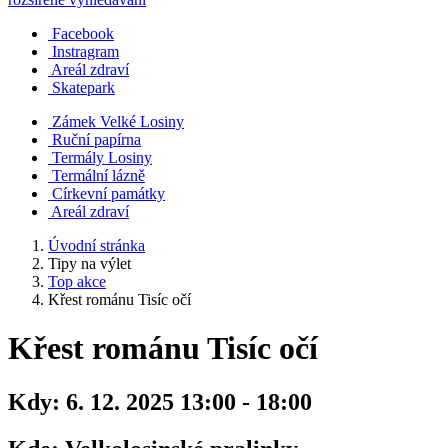
Facebook
Instragram
Areál zdraví
Skatepark
Zámek Velké Losiny
Ruční papírna
Termály Losiny
Termální lázně
Církevní památky
Areál zdraví
Úvodní stránka
Tipy na výlet
Top akce
Křest románu Tisíc očí
Křest románu Tisíc očí
Kdy:
6. 12. 2025 13:00 - 18:00