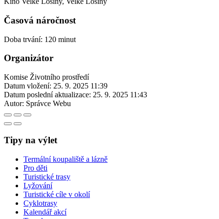
Kino Velké Losiny, Velké Losiny
Časová náročnost
Doba trvání: 120 minut
Organizátor
Komise Životního prostředí
Datum vložení:
25. 9. 2025 11:39
Datum poslední aktualizace:
25. 9. 2025 11:43
Autor:
Správce Webu
Tipy na výlet
Termální koupaliště a lázně
Pro děti
Turistické trasy
Lyžování
Turistické cíle v okolí
Cyklotrasy
Kalendář akcí