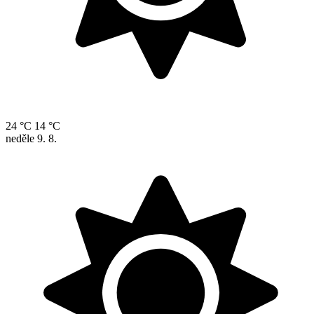
24 °C
14 °C
neděle
9. 8.