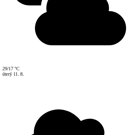
29/17 °C
úterý
11. 8.