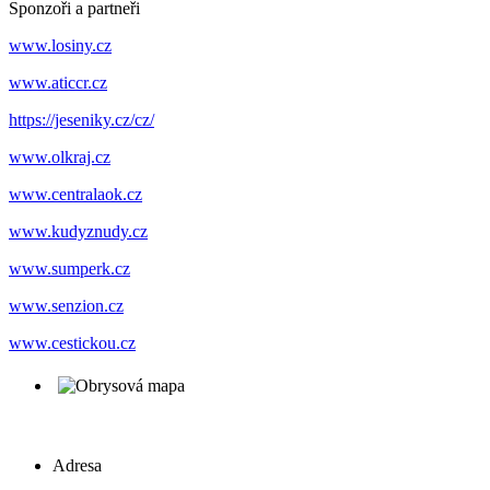
Sponzoři a partneři
www.losiny.cz
www.aticcr.cz
https://jeseniky.cz/cz/
www.olkraj.cz
www.centralaok.cz
www.kudyznudy.cz
www.sumperk.cz
www.senzion.cz
www.cestickou.cz
Adresa