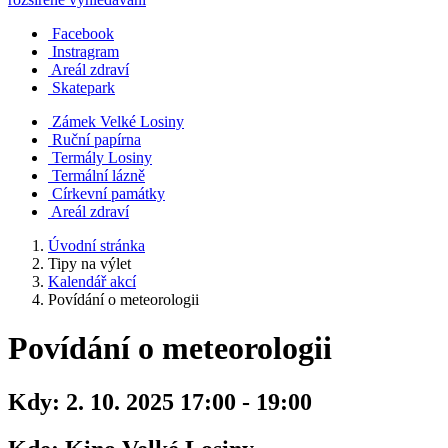
Facebook
Instragram
Areál zdraví
Skatepark
Zámek Velké Losiny
Ruční papírna
Termály Losiny
Termální lázně
Církevní památky
Areál zdraví
Úvodní stránka
Tipy na výlet
Kalendář akcí
Povídání o meteorologii
Povídání o meteorologii
Kdy:
2. 10. 2025 17:00 - 19:00