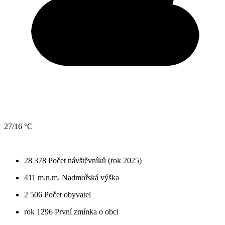
27/16 °C
28 378
Počet návštěvníků (rok 2025)
411 m.n.m.
Nadmořská výška
2 506
Počet obyvatel
rok 1296
První zmínka o obci