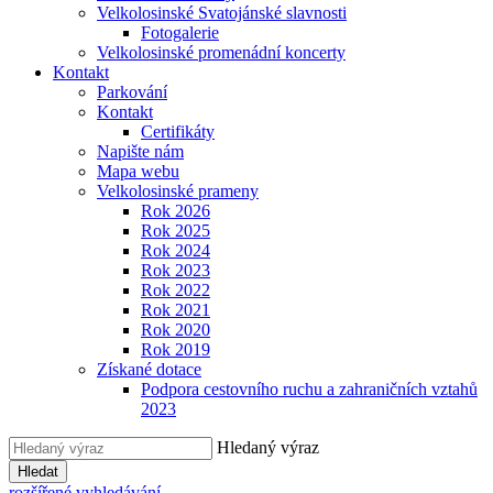
Velkolosinské Svatojánské slavnosti
Fotogalerie
Velkolosinské promenádní koncerty
Kontakt
Parkování
Kontakt
Certifikáty
Napište nám
Mapa webu
Velkolosinské prameny
Rok 2026
Rok 2025
Rok 2024
Rok 2023
Rok 2022
Rok 2021
Rok 2020
Rok 2019
Získané dotace
Podpora cestovního ruchu a zahraničních vztahů
2023
Hledaný výraz
Hledat
rozšířené vyhledávání