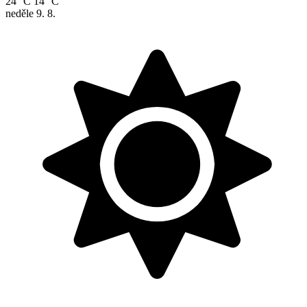
24 °C
14 °C
neděle
9. 8.