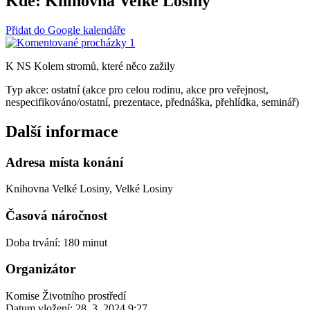
Kde:
Knihovna Velké Losiny
Přidat do Google kalendáře
K NS Kolem stromů, které něco zažily
Typ akce: ostatní (akce pro celou rodinu, akce pro veřejnost,
nespecifikováno/ostatní, prezentace, přednáška, přehlídka, seminář)
Další informace
Adresa místa konání
Knihovna Velké Losiny, Velké Losiny
Časová náročnost
Doba trvání: 180 minut
Organizátor
Komise Životního prostředí
Datum vložení:
28. 3. 2024 9:27