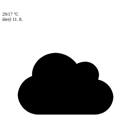
29/17 °C
úterý
11. 8.