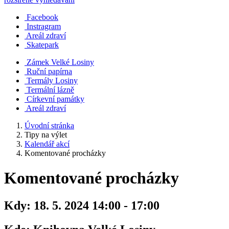
Facebook
Instragram
Areál zdraví
Skatepark
Zámek Velké Losiny
Ruční papírna
Termály Losiny
Termální lázně
Církevní památky
Areál zdraví
Úvodní stránka
Tipy na výlet
Kalendář akcí
Komentované procházky
Komentované procházky
Kdy:
18. 5. 2024 14:00 - 17:00