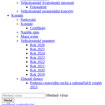
Velkolosinské Svatojánské slavnosti
Fotogalerie
Velkolosinské promenádní koncerty
Kontakt
Parkování
Kontakt
Certifikáty
Napište nám
Mapa webu
Velkolosinské prameny
Rok 2026
Rok 2025
Rok 2024
Rok 2023
Rok 2022
Rok 2021
Rok 2020
Rok 2019
Získané dotace
Podpora cestovního ruchu a zahraničních vztahů
2023
Hledaný výraz
Hledat
rozšířené vyhledávání