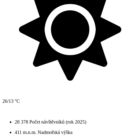
26/13 °C
28 378
Počet návštěvníků (rok 2025)
411 m.n.m.
Nadmořská výška