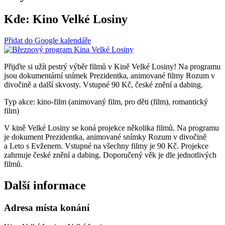
Kde:
Kino Velké Losiny
Přidat do Google kalendáře
Přijďte si užít pestrý výběr filmů v Kině Velké Losiny! Na programu
jsou dokumentární snímek Prezidentka, animované filmy Rozum v
divočině a další skvosty. Vstupné 90 Kč, české znění a dabing.
Typ akce: kino-film (animovaný film, pro děti (film), romantický
film)
V kině Velké Losiny se koná projekce několika filmů. Na programu
je dokument Prezidentka, animované snímky Rozum v divočině
a Leto s Evženem. Vstupné na všechny filmy je 90 Kč. Projekce
zahrnuje české znění a dabing. Doporučený věk je dle jednotlivých
filmů.
Další informace
Adresa místa konání