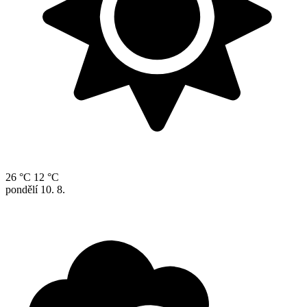
26 °C
12 °C
pondělí
10. 8.