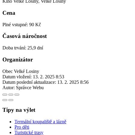
Kino Velké Losiny, Velké Losiny
Cena
Plné vstupné: 90 Kč
Časová náročnost
Doba trvání: 25,9 dní
Organizátor
Obec Velké Losiny
Datum vložení:
13. 2. 2025 8:53
Datum poslední aktualizace:
13. 2. 2025 8:56
Autor:
Správce Webu
Tipy na výlet
Termální koupaliště a lázně
Pro děti
Turistické trasy