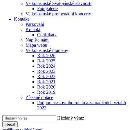
Velkolosinské Svatojánské slavnosti
Fotogalerie
Velkolosinské promenádní koncerty
Kontakt
Parkování
Kontakt
Certifikáty
Napište nám
Mapa webu
Velkolosinské prameny
Rok 2026
Rok 2025
Rok 2024
Rok 2023
Rok 2022
Rok 2021
Rok 2020
Rok 2019
Získané dotace
Podpora cestovního ruchu a zahraničních vztahů
2023
Hledaný výraz
Hledat
rozšířené vyhledávání