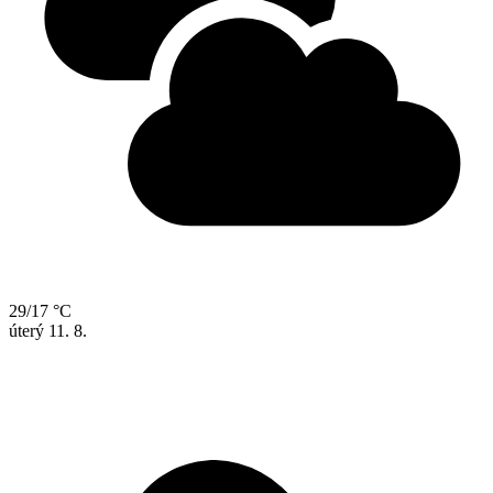
29/17 °C
úterý
11. 8.