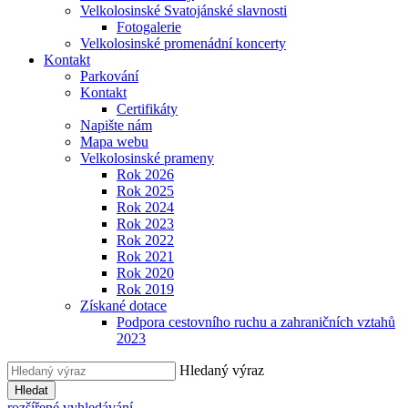
Velkolosinské Svatojánské slavnosti
Fotogalerie
Velkolosinské promenádní koncerty
Kontakt
Parkování
Kontakt
Certifikáty
Napište nám
Mapa webu
Velkolosinské prameny
Rok 2026
Rok 2025
Rok 2024
Rok 2023
Rok 2022
Rok 2021
Rok 2020
Rok 2019
Získané dotace
Podpora cestovního ruchu a zahraničních vztahů
2023
Hledaný výraz
Hledat
rozšířené vyhledávání