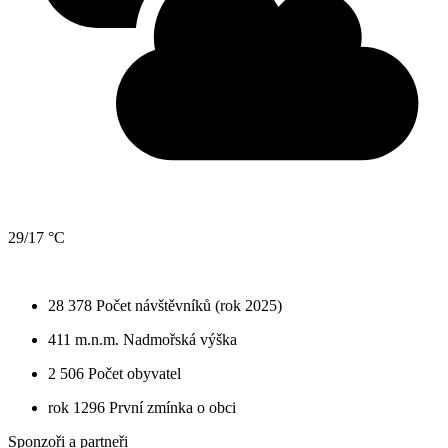
29/17 °C
28 378
Počet návštěvníků (rok 2025)
411 m.n.m.
Nadmořská výška
2 506
Počet obyvatel
rok 1296
První zmínka o obci
Sponzoři a partneři