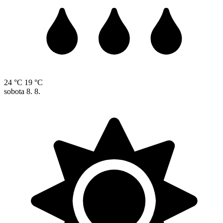
24 °C
19 °C
sobota
8. 8.