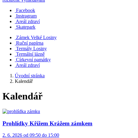
Facebook
Instragram
Areál zdraví
Skatepark
Zámek Velké Losiny
Ruční papírna
Termály Losiny
Termální lázně
Církevní památky
Areál zdraví
Úvodní stránka
Kalendář
Kalendář
Prohlídky Křížem Krážem zámkem
2. 6. 2026 od 09:50 do 15:00